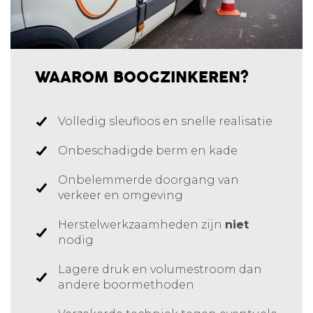
WAAROM BOOGZINKEREN?
Volledig sleufloos en snelle realisatie
Onbeschadigde berm en kade
Onbelemmerde doorgang van
verkeer en omgeving
Herstelwerkzaamheden zijn
niet
nodig
Lagere druk en volumestroom dan
andere boormethoden