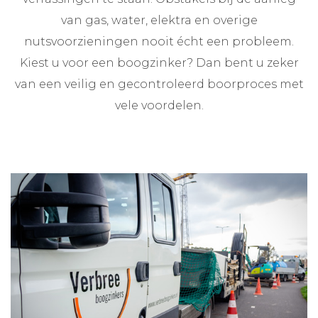
van gas, water, elektra en overige
nutsvoorzieningen nooit écht een probleem.
Kiest u voor een boogzinker? Dan bent u zeker
van een veilig en gecontroleerd boorproces met
vele voordelen.