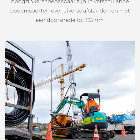
boogzinkers toepasbaar zijn in verschillende
bodemsoorten over diverse afstanden en met
een doorsnede tot 125mm.