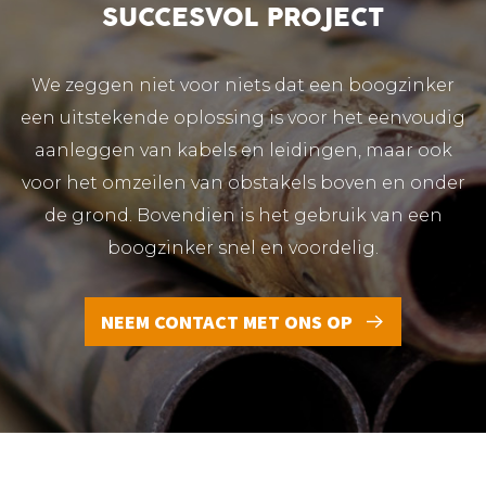
SUCCESVOL PROJECT
We zeggen niet voor niets dat een boogzinker
een uitstekende oplossing is voor het eenvoudig
aanleggen van kabels en leidingen, maar ook
voor het omzeilen van obstakels boven en onder
de grond. Bovendien is het gebruik van een
boogzinker snel en voordelig.
NEEM CONTACT MET ONS OP